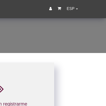
ESP
n registrarme