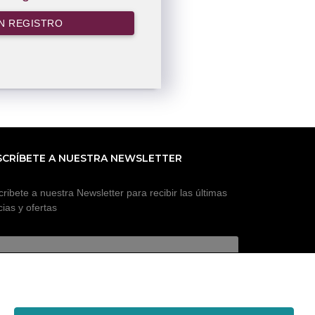
N REGISTRO
SCRÍBETE A NUESTRA NEWSLETTER
ribete a nuestra Newsletter para recibir las últimas
cias y ofertas
SUSCRIBIR A NEWSLETTER