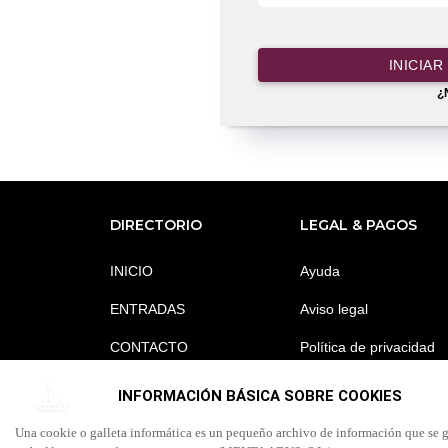
INICIAR
¿
DIRECTORIO
LEGAL & PAGOS
INICIO
Ayuda
ENTRADAS
Aviso legal
CONTACTO
Política de privacidad
Contactar
INFORMACIÓN BÁSICA SOBRE COOKIES
Una cookie o galleta informática es un pequeño archivo de información que se g