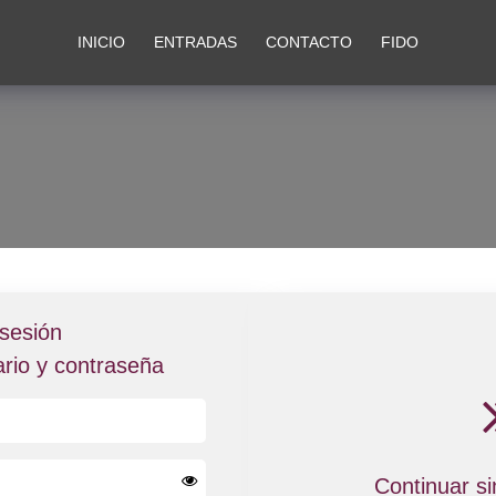
INICIO
ENTRADAS
CONTACTO
FIDO
 sesión
ario y contraseña
Continuar si